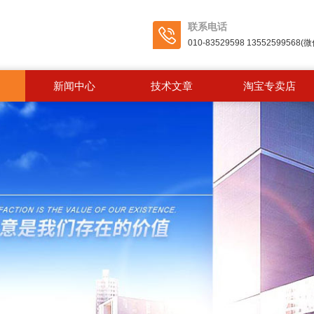
联系电话
010-83529598 13552599568
新闻中心
技术文章
淘宝专卖店