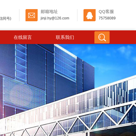
邮箱地址
QQ客服
jinji.hy@126.com
75758089
(微信同号)
在线留言
联系我们