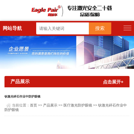
网站导航
产品展示
点击展开+
钬激光碎石作业中防护眼镜
当前位置：
首页
>>
产品展示
>>
医疗激光防护眼镜
>>
钬激光碎石作业中
防护眼镜