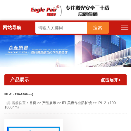
网站导航
产品展示
点击展开+
IPL-2（190-1800nm)
当前位置：
首页
>>
产品展示
>>
IPL美容作业防护镜
>>
IPL-2（190-
1800nm)