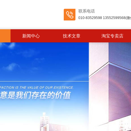
联系电话
010-83529598 13552599568
新闻中心
技术文章
淘宝专卖店