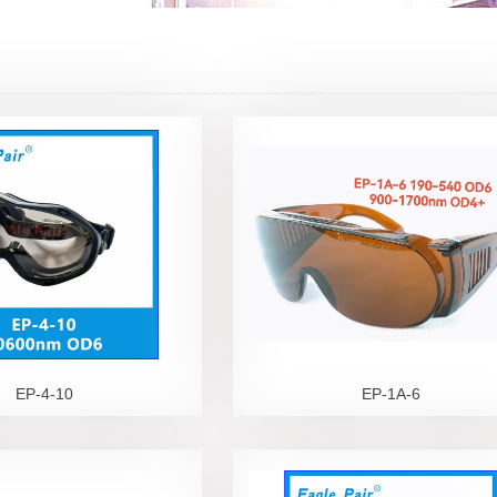
EP-4-10
EP-1A-6