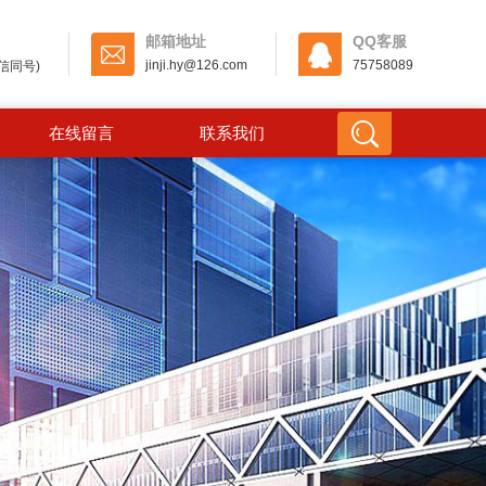
邮箱地址
QQ客服
jinji.hy@126.com
75758089
(微信同号)
在线留言
联系我们