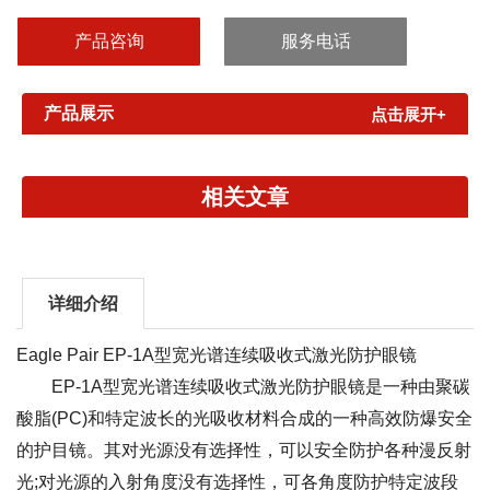
可以安全防护各种漫反射光;对光源的入射角度没有选择性，可各角
度防护特定波段的激光和强光。光反应较快。衰减率较高。表面不
产品咨询
服务电话
怕磨...
产品展示
点击展开+
相关文章
详细介绍
Eagle Pair EP-1A型宽光谱连续吸收式激光防护眼镜
EP-1A型宽光谱连续吸收式激光防护眼镜是一种由聚碳
酸脂(PC)和特定波长的光吸收材料合成的一种高效防爆安全
的护目镜。其对光源没有选择性，可以安全防护各种漫反射
光;对光源的入射角度没有选择性，可各角度防护特定波段