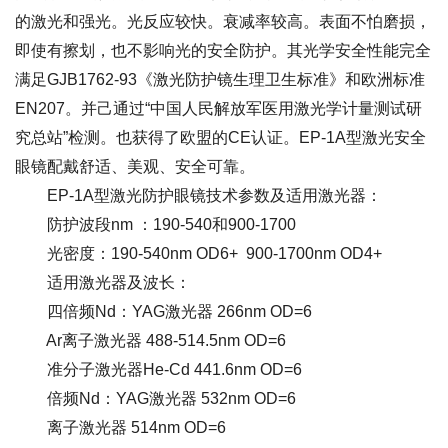
的激光和强光。光反应较快。衰减率较高。表面不怕磨损，
即使有擦划，也不影响光的安全防护。其光学安全性能完全
满足GJB1762-93《激光防护镜生理卫生标准》和欧洲标准
EN207。并己通过“中国人民解放军医用激光学计量测试研
究总站”检测。也获得了欧盟的CE认证。EP-1A型激光安全
眼镜配戴舒适、美观、安全可靠。
EP-1A型激光防护眼镜技术参数及适用激光器：
防护波段nm ：190-540和900-1700
光密度：190-540nm OD6+ 900-1700nm OD4+
适用激光器及波长：
四倍频Nd：YAG激光器 266nm OD=6
Ar离子激光器 488-514.5nm OD=6
准分子激光器He-Cd 441.6nm OD=6
倍频Nd：YAG激光器 532nm OD=6
离子激光器 514nm OD=6