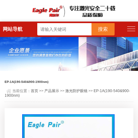
网站导航
EP-1A(190-540&900-1900nm)
当前位置：
首页
>>
产品展示
>>
激光防护眼镜
>>
EP-1A(190-540&900-
1900nm)