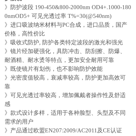
》防护波段 190-450&800-2000nm OD4+.1000-180
0nmOD5+ 可见光透过率 T%=30(@540nm)
》进口吸波纳米材料与PC合成，进口品质，国产
价格，高性价比
》吸收式防护, 防护各类特定波段的激光和强光
》镜片经加硬强化，具防冲击、防刮擦、防爆、
耐酒精、耐水烫等特点，更加安全耐用可靠
》既使镜片有划伤，也不影响防护效能
》光密度值较高，衰减率较高，防护更加高效可
靠
》可见光透过率较高，增加佩戴者操作性及舒适
感
》款式设计多样，适用于各种脸型、头型及不同
需求的用户
》产品通过欧盟EN207:2009/AC2011及CE认证