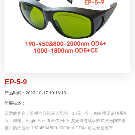
EP-5-9
产品时间：2022-10-17 10:16:13
简要描述：
亲爱的客户：近视内嵌镜是选配的，15元一个，如有需要请联系客
服，谢谢。Eagle Pair 鹰派尔 EP-5 宽光谱连续吸收式激光防护眼
镜》防护波段 190-450&800-2000nm OD4+ 可见光透过率