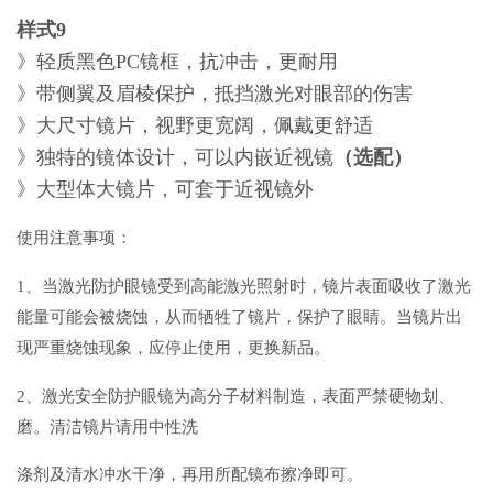
样式9
》轻质黑色PC镜框，抗冲击，更耐用
》带侧翼及眉棱保护，抵挡激光对眼部的伤害
》大尺寸镜片，视野更宽阔，佩戴更舒适
》独特的镜体设计，可以内嵌近视镜
（选配）
》大型体大镜片，可套于近视镜外
使用注意事项：
1、
当激光防护眼镜受到高能激光照射时，镜片表面吸收了激光
能量可能会被烧蚀，从而牺牲了镜片，保护了眼睛。当镜片出
现严重烧蚀现象，应停止使用，更换新品。
2、激光安全防护眼镜为高分子材料制造，表面严禁硬物划、
磨。清洁镜片请用中性洗
涤剂及清水冲水干净，再用所配镜布擦净即可。