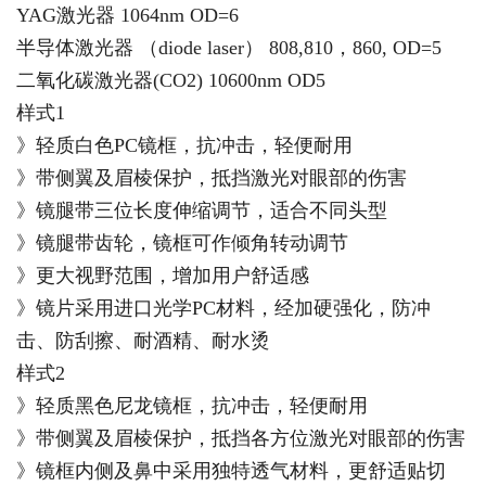
YAG激光器 1064nm OD=6
半导体激光器 （diode laser） 808,810，860, OD=5
二氧化碳激光器(CO2) 10600nm OD5
样式1
》轻质白色PC镜框，抗冲击，轻便耐用
》带侧翼及眉棱保护，抵挡激光对眼部的伤害
》镜腿带三位长度伸缩调节，适合不同头型
》镜腿带齿轮，镜框可作倾角转动调节
》更大视野范围，增加用户舒适感
》镜片采用进口光学PC材料，经加硬强化，防冲
击、防刮擦、耐酒精、耐水烫
样式2
》轻质黑色尼龙镜框，抗冲击，轻便耐用
》带侧翼及眉棱保护，抵挡各方位激光对眼部的伤害
》镜框内侧及鼻中采用独特透气材料，更舒适贴切