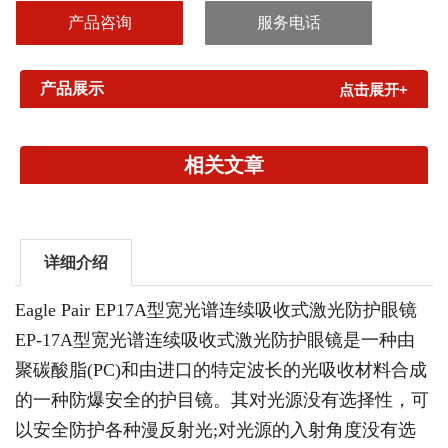
可防护特定波段的激光和强光。光反应较快。衰减率较高。表面不
产品咨询
服务电话
怕磨损，即...
产品展示
点击展开+
相关文章
详细介绍
Eagle Pair EP17A型宽光谱连续吸收式激光防护眼镜
EP-17A型宽光谱连续吸收式激光防护眼镜是一种由
聚碳酸脂(PC)和由进口的特定波长的光吸收材料合成
的一种防爆安全的护目镜。其对光源没有选择性，可
以安全防护各种漫反射光;对光源的入射角度没有选