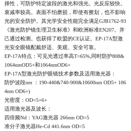
择性，可防护特定波段的激光和强光。光反应较快。
衰减率较高。表面不怕磨损，即使有擦划，也不影响
光的安全防护。其光学安全性能完全满足GJB1762-93
《激光防护镜生理卫生标准》和欧洲标准EN207。并
己通过检测。也获得了欧盟的CE认证。EP-17A型激
光安全眼镜配戴舒适、美观、安全可靠。
EP-17A特点：可见光透过率高T=65%,同时防护808&
1064nmOD5+和1064nmOD6+
EP-17A型激光防护眼镜技术参数及适用激光器：
防护波段nm ：190-440&740-900&10600nm OD5+ 106
4nm OD6+)
光密度：OD=5+6+
适用激光器及波长：
四倍频Nd：YAG激光器 266nm OD=5
准分子激光器He-Cd 441.6nm OD=5