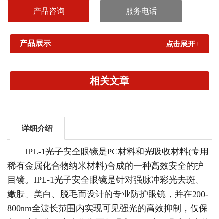
分无害光作为医师观察用。对于强脉冲光的抑制十分有效，视线清
产品咨询
服务电话
晰而又没...
产品展示
点击展开+
相关文章
详细介绍
IPL-1光子安全眼镜是PC材料和光吸收材料(专用
稀有金属化合物纳米材料)合成的一种高效安全的护
目镜。IPL-1光子安全眼镜是针对强脉冲彩光去斑、
嫩肤、美白、脱毛而设计的专业防护眼镜，并在200-
800nm全波长范围内实现可见强光的高效抑制，仅保