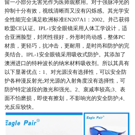
留一小部分无害光作为医师观察用。对于强脉冲光的
抑制十分有效，视线清晰而又没有闪烁感。其光学安
全性能完全满足欧洲标准EN207A1：2002。并己获得
欧盟CE认证。IPL-1安全眼镜采用人体工学设计，适
合亚洲脸型，封闭性很好，外形时尚动感，整体PC
材质，更轻巧，抗冲击，更耐用，是时尚和防护的完
美结合。IPL-1安全眼镜采用吸收式防护。其添加了
澳洲进口的特种波长的纳米材料吸收剂。所以其具有
以下显著优点：1、对光源没有选择性，可以安全防
护各种漫反射光;对光源的入射角度没有选择性，可
防护特定波段的激光和强光。2、衰减率较高;3、表
面不怕磨损，即使有擦划，不影响光的安全防护;4、
光反应较快。