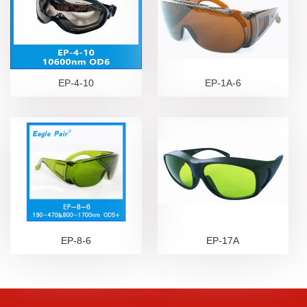
EP-4-10
EP-1A-6
EP-8-6
EP-17A