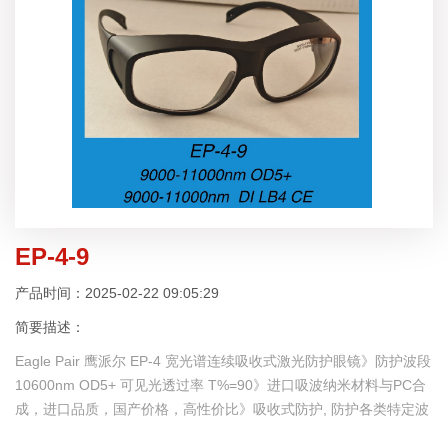
EP-4-9
产品时间：2025-02-22 09:05:29
简要描述：
Eagle Pair 鹰派尔 EP-4 宽光谱连续吸收式激光防护眼镜》防护波段
10600nm OD5+ 可见光透过率 T%=90》进口吸波纳米材料与PC合
成，进口品质，国产价格，高性价比》吸收式防护, 防护各类特定波
段的激光和强光》镜片经加硬强化，具防冲击、防刮擦、防爆、耐